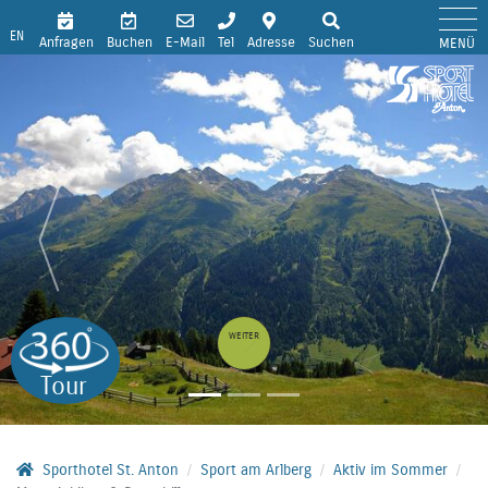
EN
Anfragen
Buchen
E-Mail
Tel
Adresse
Suchen
MENÜ
WEITER
Tour
Sporthotel St. Anton
Sport am Arlberg
Aktiv im Sommer