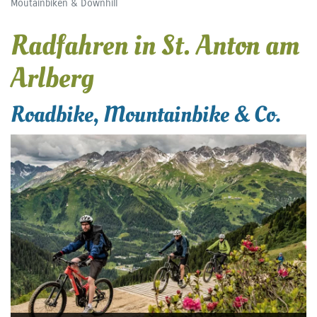
Moutainbiken & Downhill
Radfahren in St. Anton am
Arlberg
Roadbike, Mountainbike & Co.