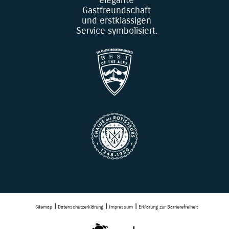
elegante
Gastfreundschaft
und erstklassigen
Service symbolisiert.
Sitemap
Datenschutzerklärung
Impressum
Erklärung zur Barrierefreiheit