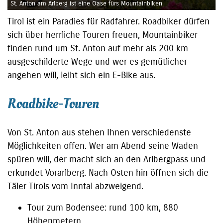
St. Anton am Arlberg ist eine Oase fürs Mountainbiken
Tirol ist ein Paradies für Radfahrer. Roadbiker dürfen
sich über herrliche Touren freuen, Mountainbiker
finden rund um St. Anton auf mehr als 200 km
ausgeschilderte Wege und wer es gemütlicher
angehen will, leiht sich ein E-Bike aus.
Roadbike-Touren
Von St. Anton aus stehen Ihnen verschiedenste
Möglichkeiten offen. Wer am Abend seine Waden
spüren will, der macht sich an den Arlbergpass und
erkundet Vorarlberg. Nach Osten hin öffnen sich die
Täler Tirols vom Inntal abzweigend.
Tour zum Bodensee: rund 100 km, 880
Höhenmetern