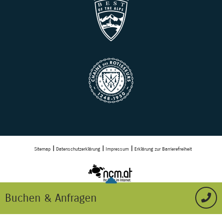
Sitemap
Datenschutzerklärung
Impressum
Erklärung zur Barrierefreiheit
Buchen & Anfragen