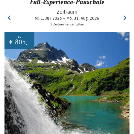
Full-Experience-Pauschale
Zeitraum
Mi, 1. Juli 2026 -
Mo, 31. Aug. 2026
2 Zeiträume verfügbar
ab
€
805,-