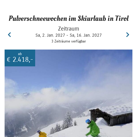
Pulverschneewochen im Skiurlaub in Tirol
Zeitraum
Sa, 2. Jan. 2027 -
Sa, 16. Jan. 2027
3 Zeiträume verfügbar
ab
€
2.418,-