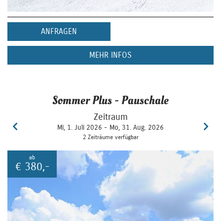
ANFRAGEN
MEHR INFOS
Sommer Plus - Pauschale
Zeitraum
Mi, 1. Juli 2026 -
Mo, 31. Aug. 2026
2 Zeiträume verfügbar
ab
€
380,-