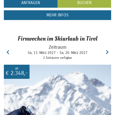
ANFRAGEN
BUCHEN
MEHR INFOS
Firnwochen im Skiurlaub in Tirol
Zeitraum
Sa, 13. März 2027 -
Sa, 20. März 2027
2 Zeiträume verfügbar
ab
€
2.348,-