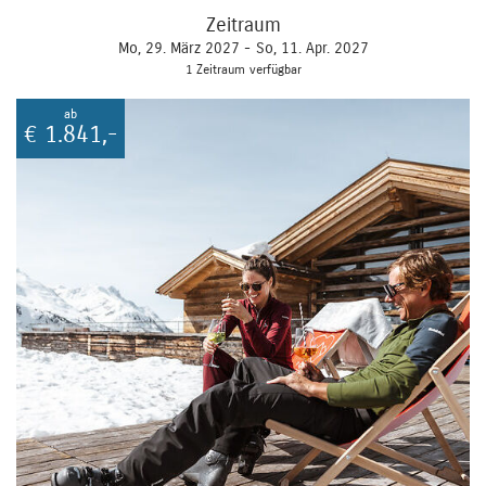
Zeitraum
Mo, 29. März 2027 -
So, 11. Apr. 2027
1 Zeitraum verfügbar
ab
€
1.841,-