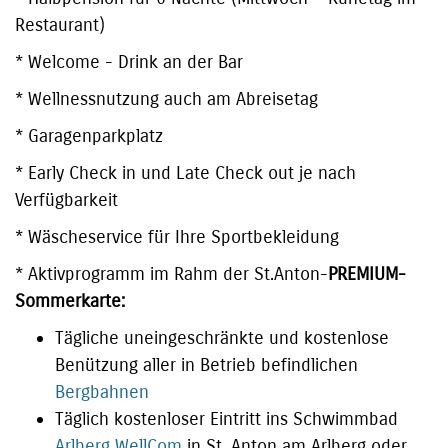
Restaurant)
* Welcome - Drink an der Bar
* Wellnessnutzung auch am Abreisetag
* Garagenparkplatz
* Early Check in und Late Check out je nach
Verfügbarkeit
* Wäscheservice für Ihre Sportbekleidung
* Aktivprogramm im Rahm der St.Anton-
PREMIUM-
Sommerkarte:
Tägliche uneingeschränkte und kostenlose
Benützung aller in Betrieb befindlichen
Bergbahnen
Täglich kostenloser Eintritt ins Schwimmbad
Arlberg WellCom
in St. Anton am Arlberg oder