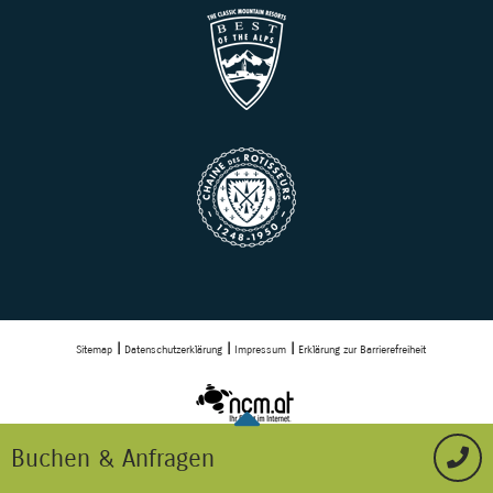
Sitemap
Datenschutzerklärung
Impressum
Erklärung zur Barrierefreiheit
Buchen & Anfragen