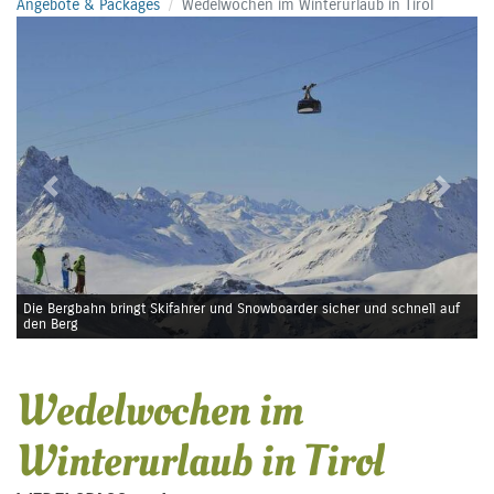
Angebote & Packages
Wedelwochen im Winterurlaub in Tirol
Previous
Next
Die Bergbahn bringt Skifahrer und Snowboarder sicher und schnell auf
den Berg
Wedelwochen im
Winterurlaub in Tirol