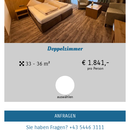
Doppelzimmer
€ 1.841,-
33 - 36 m²
pro Person
auswählen
ANFRAGEN
Sie haben Fragen?
+43 5446 3111